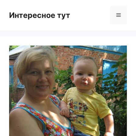
Skip
to
Интересное тут
Menu
content