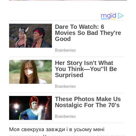
Моя свекруха завжди і в усьому мені