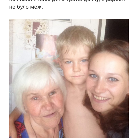
не було меж.