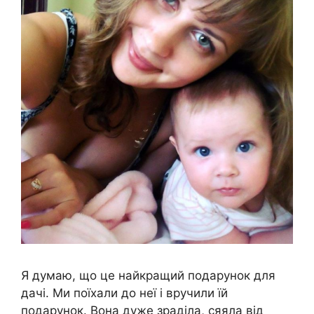
Я думаю, що це найкращий подарунок для
дачі. Ми поїхали до неї і вручили їй
подарунок. Вона дуже зраділа, сяяла від