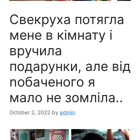
Свекруха потягла
мене в кімнату і
вручила
подарунки, але від
nобаченого я
мало не зомліла..
October 2, 2022
by
admin