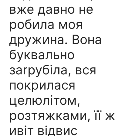
вже давно не
робила моя
дружина. Вона
буквально
заrрубіла, вся
покрилася
целюлітом,
розтяжками, її ж
ивіт відвис