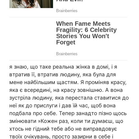
я знаю, що таке реальна жінка в домі, і я
втратив її, втратив людину, яка була для
мене найбільшим щастям. Я проміняв красу,
яка є всередині, на красу зовнішню. А вона
зустріла людину, яка перестала ставитися до
неї як до прислуги і дав їй час, щоб вона
подбала про себе. Тепер занадто пізно щось
змінювати »Кожен раз, коли ти думаєш, що
хтось не гідний тебе або не виправдовує
твоїх очікувань, просто зазирни в себе і