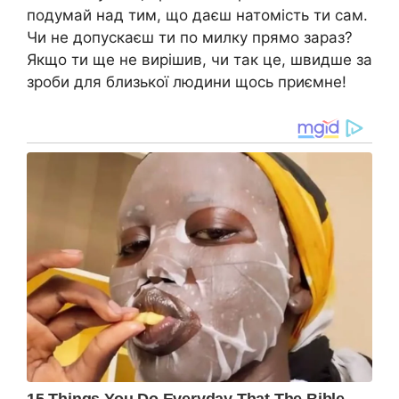
подумай над тим, що даєш натомість ти сам.
Чи не допускаєш ти по милку прямо зараз?
Якщо ти ще не вирішив, чи так це, швидше за
зроби для близької людини щось приємне!