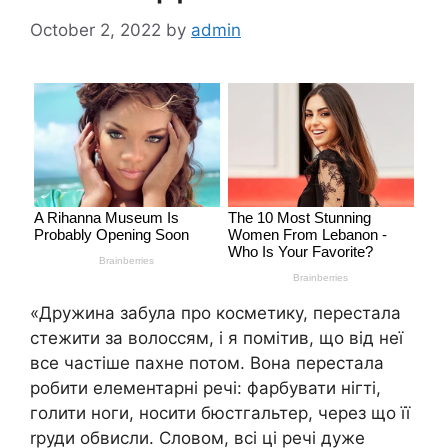
October 2, 2022
by
admin
«Дружина забула про косметику, перестала
стежити за волоссям, і я помітив, що від неї
все частіше пахне потом. Вона перестала
робити елементарні речі: фарбувати нігті,
голити ноги, носити бюстгальтер, через що її
rруди обвисли. Словом, всі ці речі дуже