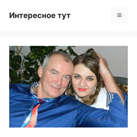
Skip
to
Интересное тут
Menu
content