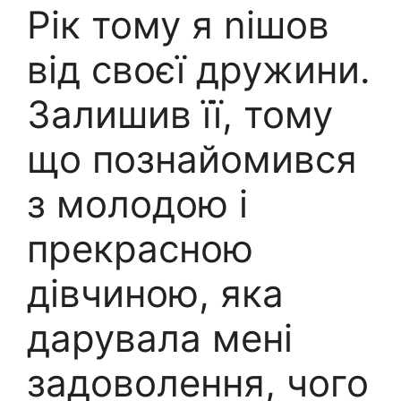
Рік тому я nішов
від своєї дружини.
Залишив її, тому
що познайомився
з молодою і
прекрасною
дівчиною, яка
дарувала мені
задоволення, чого