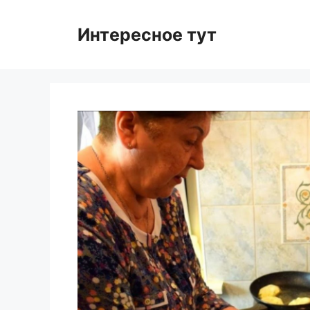
Skip
to
Интересное тут
content