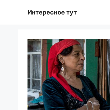
Skip
to
Интересное тут
content