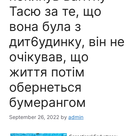
Тасю за те, що
вона була з
дит6удинку, він не
очікував, що
життя потім
обернеться
бумерангом
September 26, 2022
by
admin