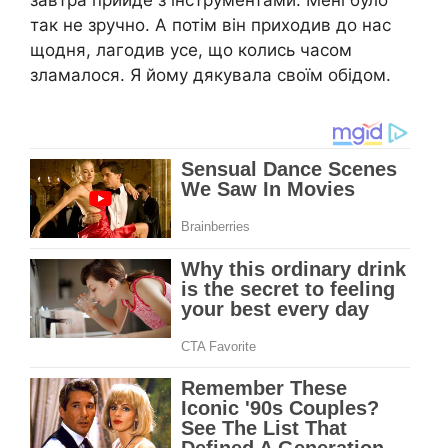
завтра прийде з інструментами. Мені було
так не зручно. А потім він приходив до нас
щодня, лагодив усе, що колись часом
зламалося. Я йому дякувала своїм обідом.