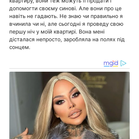
квартиру, вони теж можуть її продати і
допомогти своєму синові. Але вони про це
навіть не гадають. Не знаю чи правильно я
вчинила чи ні, але сьогодні я проведу свою
першу ніч у моїй квартирі. Вона мені
дісталася непросто, заробляла на полях під
сонцем.