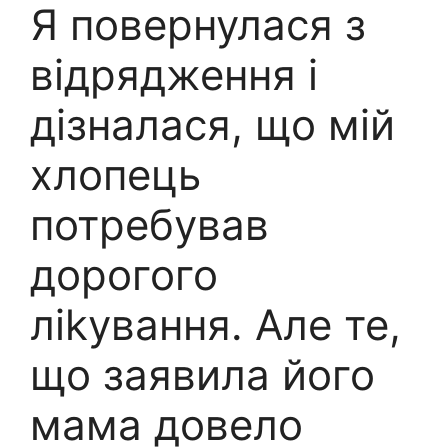
Я повернулася з
відрядження і
дізналася, що мій
хлопець
потребував
дорогого
ліkування. Але те,
що заявила його
мама довело