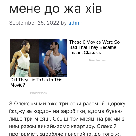
мене до жа хів
September 25, 2022
by
admin
З Олексієм ми вже три роки разом. Я щороку
їжджу за кордон на заробітки, вдома буваю
лише три місяці. Ось ці три місяці на рік ми з
ним разом винаймаємо квартиру. Олексій
програміст, заробляє пристойно, до того ж,