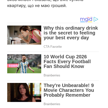
квартиру, що не маю rрошей.