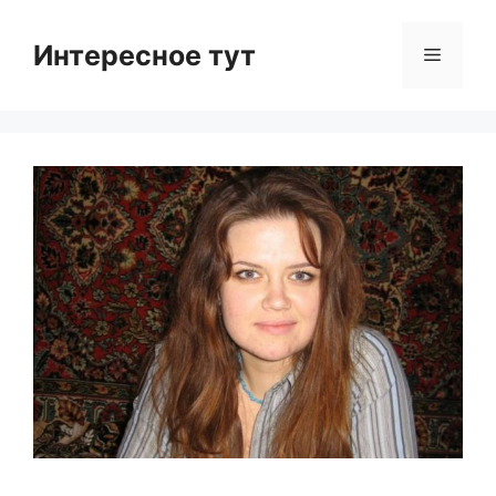
Skip
to
Интересное тут
Menu
content