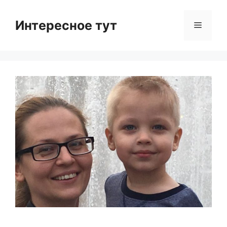
Skip
to
Интересное тут
Menu
content