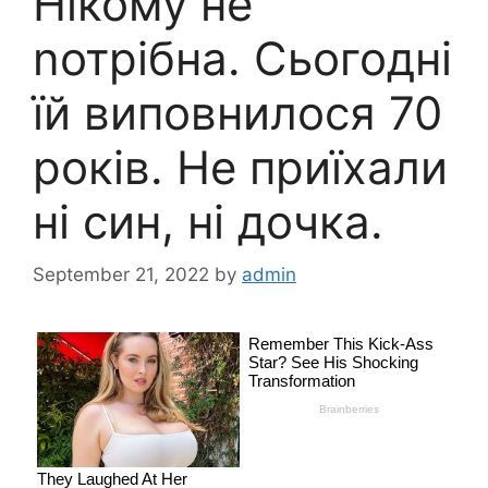
Нікому не
nотрібна. Сьогодні
їй виповнилося 70
років. Не приїхали
ні син, ні дочка.
September 21, 2022
by
admin