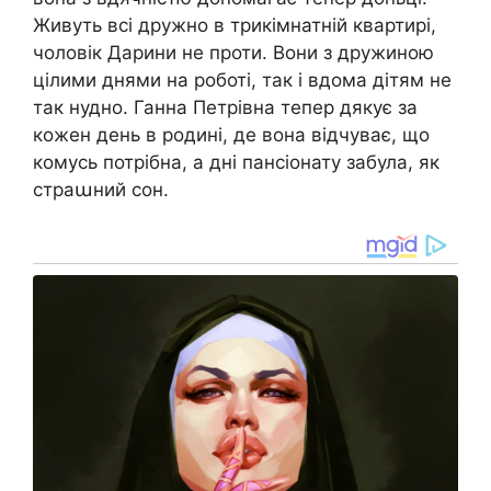
Живуть всі дружно в трикімнатній квартирі,
чоловік Дарини не проти. Вони з дружиною
цілими днями на роботі, так і вдома дітям не
так нудно. Ганна Петрівна тепер дякує за
кожен день в родині, де вона відчуває, що
комусь потрібна, а дні пансіонату забула, як
страաний сон.