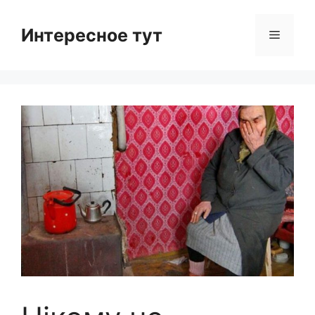
Skip
to
Интересное тут
Menu
content