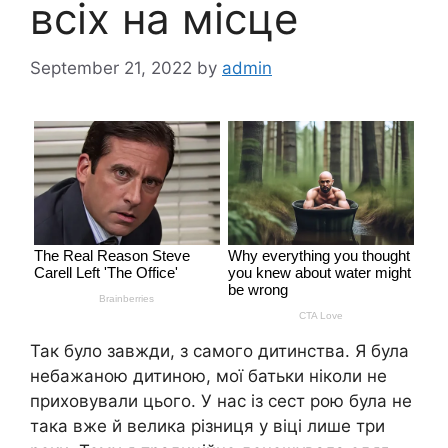
всіх на місце
September 21, 2022
by
admin
Так було завжди, з самого дитинства. Я була
небажаною дитиною, мої батьки ніколи не
приховували цього. У нас із сест рою була не
така вже й велика різниця у віці лише три