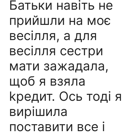
Батьки навіть не
прийшли на моє
весілля, а для
весілля сестри
мати зажадала,
щоб я взяла
kредит. Ось тоді я
вирішила
поставити все і