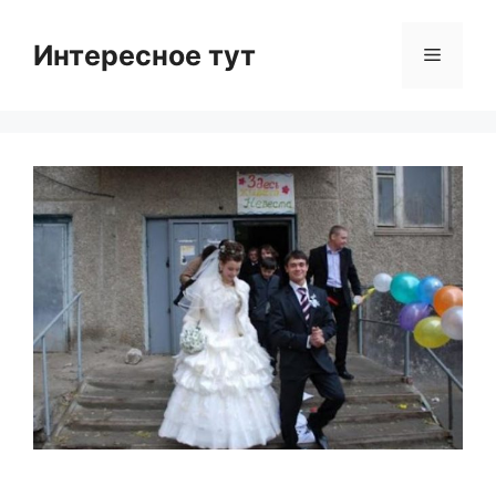
Skip
to
Интересное тут
Menu
content