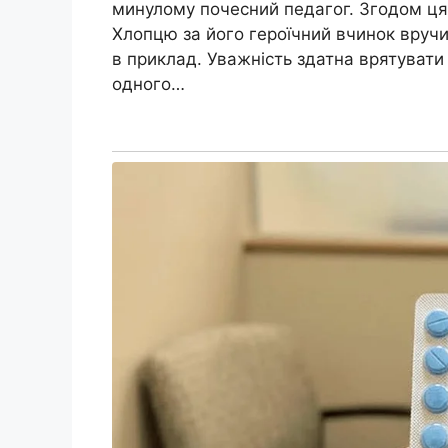
минулому почесний педагог. Згодом ця і
Хлопцю за його героїчний вчинок вручи
в приклад. Уважність здатна врятувати
одного…