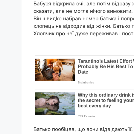
Бабуся відкрила очі, але потім відразу
сказати, але не могла нічого вимовити.
Він швидkо набрав номер батька і попро
хлопець не відходив від жінки. Батько
Хлопчик про неї дуже переживав і пост
Батько пообіцяв, що вони відвідають її.