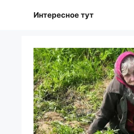
Skip
to
Интересное тут
content