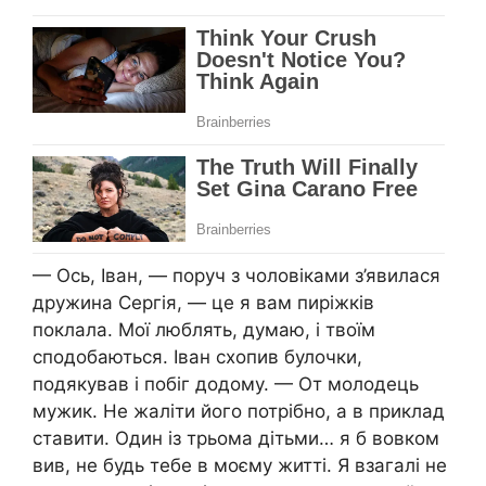
— Ось, Іван, — поруч з чоловіками з’явилася
дружина Сергія, — це я вам пиріжків
поклала. Мої люблять, думаю, і твоїм
сподобаються. Іван схопив булочки,
подякував і побіг додому. — От молодець
мужик. Не жаліти його потрібно, а в приклад
ставити. Один із трьома дітьми… я б вовком
вив, не будь тебе в моєму житті. Я взагалі не