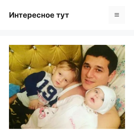
Skip
to
Интересное тут
Menu
content