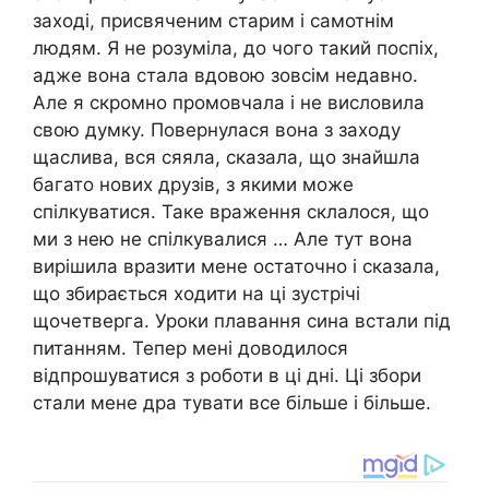
заході, присвяченим старим і самотнім
людям. Я не розуміла, до чого такий поспіх,
адже вона стала вдовою зовсім недавно.
Але я скромно промовчала і не висловила
свою думку. Повернулася вона з заходу
щаслива, вся сяяла, сказала, що знайшла
багато нових друзів, з якими може
спілкуватися. Таке враження склалося, що
ми з нею не спілкувалися … Але тут вона
вирішила вразити мене остаточно і сказала,
що збирається ходити на ці зустрічі
щочетверга. Уроки плавання сина встали під
питанням. Тепер мені доводилося
відпрошуватися з роботи в ці дні. Ці збори
стали мене дра тувати все більше і більше.