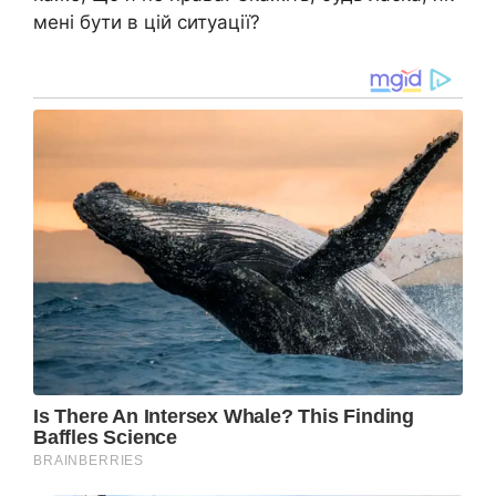
мені бути в цій ситуації?