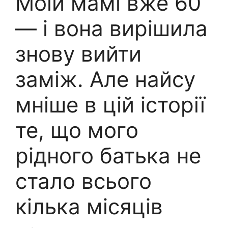
Моїй мамі вже 60
— і вона вирішила
знову вийти
заміж. Але найсу
мніше в цій історії
те, що мого
рідного батька не
стало всього
кілька місяців