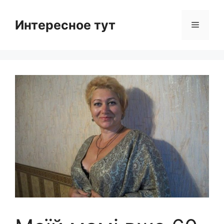
Skip
to
Интересное тут
Menu
content