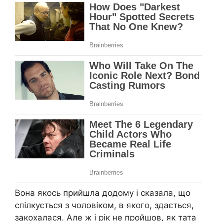
Вона якось прийшла додому і сказала, що
спілкується з чоловіком, в якого, здається,
закохалася. Але ж і рік не пройшов, як тата