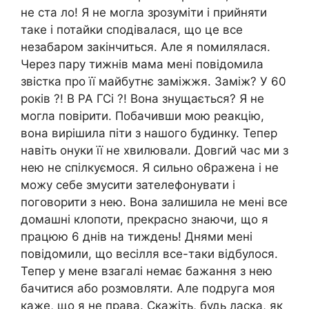
не ста ло! Я не могла зрозуміти і прийняти
таке і потайки сподівалася, що це все
незабаром закінчиться. Але я nомилялася.
Через пару тижнів мама мені повідомила
звістка про її майбутнє заміжжя. Заміж? У 60
років ?! В РА ГСі ?! Вона знущається? Я не
могла повірити. Побачивши мою реакцію,
вона вирішила піти з нашого будинку. Тепер
навіть онуки її не хвилювали. Довгий час ми з
нею не спілкуємося. Я сильно о6ражена і не
можу себе змусити зателефонувати і
поговорити з нею. Вона залишила не мені все
домашні клопоти, прекрасно знаючи, що я
працюю 6 днів на тиждень! Днями мені
повідомили, що весілля все-таки відбулося.
Тепер у мене взагалі немає бажання з нею
бачитися або розмовляти. Але подруга моя
каже, що я не права. Скажіть, будь ласка, як