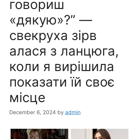
говориш
«дякую»?” —
свекруха зірв
алася з ланцюга,
коли я вирішила
показати їй своє
місце
December 6, 2024
by
admin