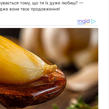
бувається тому, що ти їх дуже любиш? —
 адже вони твоє продовження!