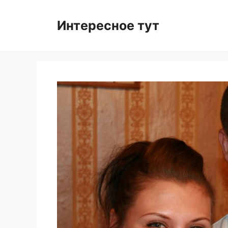
Skip
to
Интересное тут
content