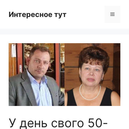
Skip
to
Интересное тут
Menu
content
У день свого 50-