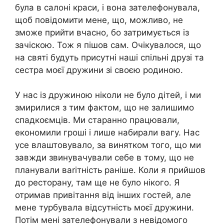
була в салоні краси, і вона зателефонувала,
щоб повідомити мене, що, можливо, не
зможе прийти вчасно, бо затримується із
зачіскою. Тож я пішов сам. Очікувалося, що
на святі будуть присутні наші спільні друзі та
сестра моєї дружини зі своєю родиною.
У нас із дружиною ніколи не було дітей, і ми
змирилися з тим фактом, що не залишимо
спадкоємців. Ми старанно працювали,
економили гроші і лише набирали вагу. Нас
усе влаштовувало, за винятком того, що ми
завжди звинувачували себе в тому, що не
планували ваrітність раніше. Коли я прийшов
до ресторану, там ще не було нікого. Я
отримав привітання від інших гостей, але
мене турбувала відсутність моєї дружини.
Потім мені зателефонували з невідомого