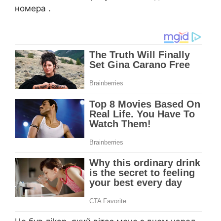
номера .