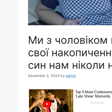
Ми з чоловіком 
свої накопиченн
син нам ніколи 
December 3, 2024
by
admin