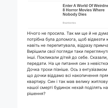
Нічого не просила. Так ми ще й не дума
потрібна була допомога, щоб відвезти 
навіть не перепитувала, відразу примча
Вирішили свої погляди таки переглянут
інші. Покликали дітей до себе. Сказали
передати. На це питання син з невістко
Дочка трохи пізніше. Ось з ентузіазмом
що дочки віддамо всі накопичення пря
квартиру. Син і так мав велику житлов
нашої смерті будинок нехай поділять н
рішення?