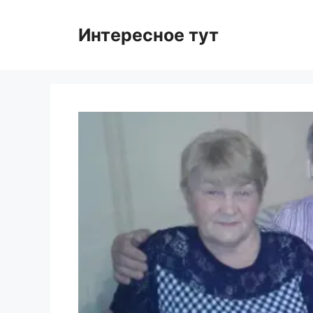
Skip
to
Интересное тут
content