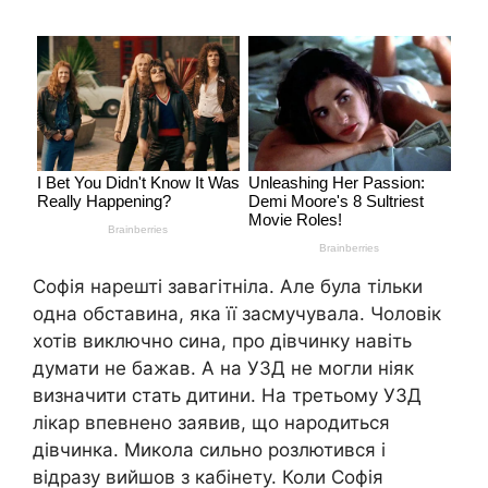
Софія нарешті завагітніла. Але була тільки
одна обставина, яка її засмучувала. Чоловік
хотів виключно сина, про дівчинку навіть
думати не бажав. А на УЗД не могли ніяк
визначити стать дитини. На третьому УЗД
лікар впевнено заявив, що народиться
дівчинка. Микола сильно розлютився і
відразу вийшов з кабінету. Коли Софія