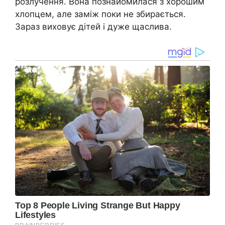
розлучення. Вона познайомилася з хорошим
хлопцем, але заміж поки не збирається.
Зараз виховує дітей і дуже щаслива.