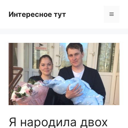
Skip
to
Интересное тут
Menu
content
Я народила двох