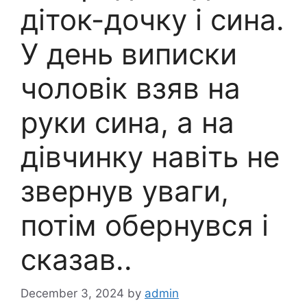
діток-дочку і сина.
У день виписки
чоловік взяв на
руки сина, а на
дівчинку навіть не
звернув уваги,
потім обернувся і
сказав..
December 3, 2024
by
admin