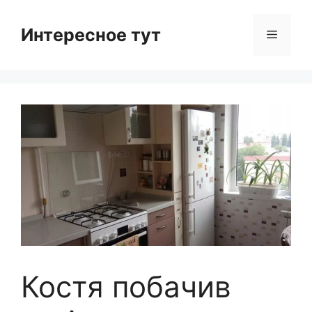
Skip
to
Интересное тут
Menu
content
Костя побачив