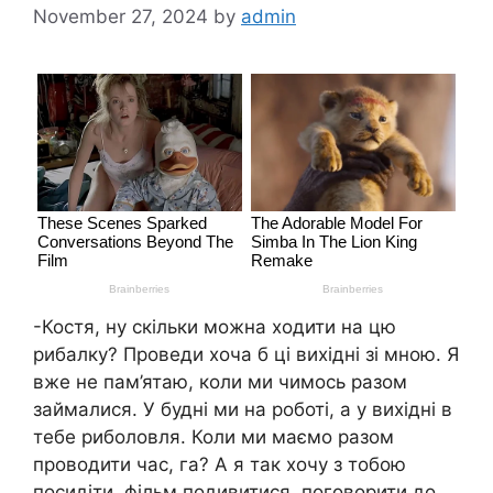
November 27, 2024
by
admin
-Костя, ну скільки можна ходити на цю
рибалку? Проведи хоча б ці вихідні зі мною. Я
вже не пам’ятаю, коли ми чимось разом
займалися. У будні ми на роботі, а у вихідні в
тебе риболовля. Коли ми маємо разом
проводити час, га? А я так хочу з тобою
посидіти, фільм подивитися, поговорити до