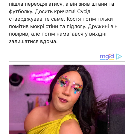
пішла переодягатися, а він зняв штани та
футболку. Досить кричати! Сусід
стверджував те саме. Костя потім тільки
помітив мокрі стіни та підлогу. Дружині він
повірив, але потім намагався у вихідні
залишатися вдома.