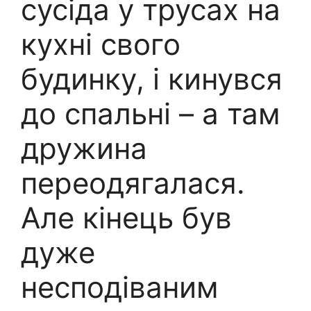
сусіда у трусах на
кухні свого
будинку, і кинувся
до спальні – а там
дружина
переодягалася.
Але кінець був
дуже
несподіваним