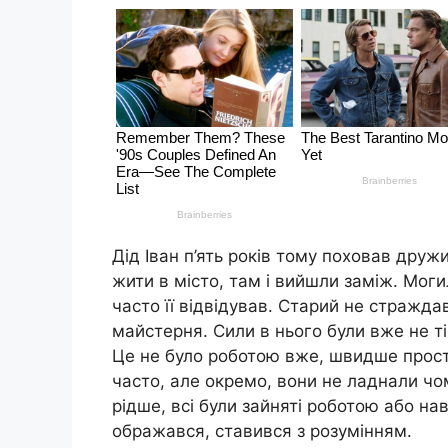
Дід Іван п’ять років тому поховав друж
жити в місто, там і вийшли заміж. Мог
часто її відвідував. Старий не стражда
майстерня. Сили в нього були вже не ті
Це не було роботою вже, швидше прост
часто, але окремо, вони не ладнали чо
рідше, всі були зайняті роботою або на
ображався, ставився з розумінням.