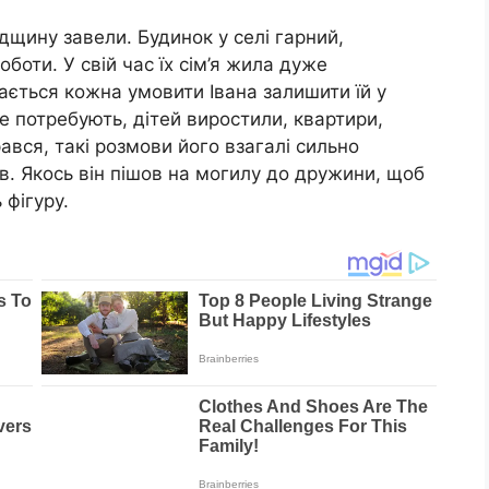
щину завели. Будинок у селі гарний,
оботи. У свій час їх сім’я жила дуже
ається кожна умовити Івана залишити їй у
е потребують, дітей виростили, квартири,
рався, такі розмови його взагалі сильно
ав. Якось він пішов на могилу до дружини, щоб
 фігуру.