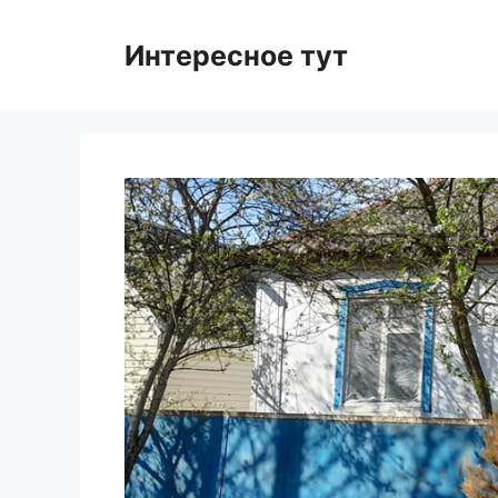
Skip
to
Интересное тут
content