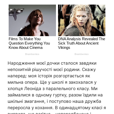
Народження моєї дочки сталося завдяки
непохитній рішучості моєї родини. Скажу
наперед: моя історія розгортається як
мильна опера. Ще у школі я закохалася у
хлопця Леоніда з паралельного класу. Ми
займалися в одному гуртку, разом їздили на
шкільні змагання, і поступово наша дружба
переросла у кохання. В одинадцятому класі я