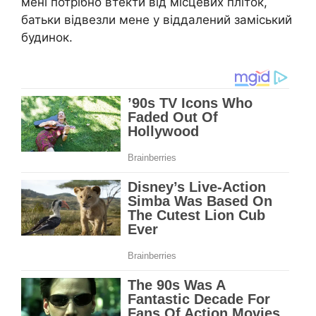
мені потрібно втекти від місцевих пліток,
батьки відвезли мене у віддалений заміський
будинок.