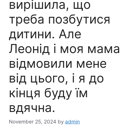
вирішила, що
треба позбутися
дитини. Але
Леонід і моя мама
відмовили мене
від цього, і я до
кінця буду їм
вдячна.
November 25, 2024
by
admin