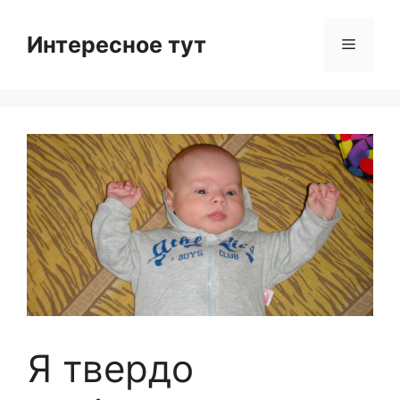
Skip
to
Интересное тут
Menu
content
Я твердо