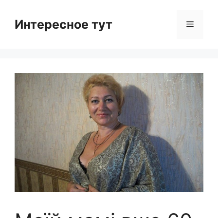
Skip
to
Интересное тут
Menu
content