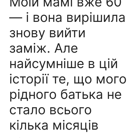
Моїй мамі вже 60
— і вона вирішила
знову вийти
заміж. Але
найсумніше в цій
історії те, що мого
рідного батька не
стало всього
кілька місяців