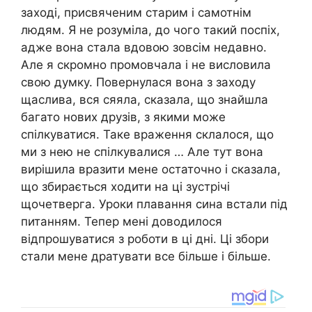
заході, присвяченим старим і самотнім
людям. Я не розуміла, до чого такий поспіх,
адже вона стала вдовою зовсім недавно.
Але я скромно промовчала і не висловила
свою думку. Повернулася вона з заходу
щаслива, вся сяяла, сказала, що знайшла
багато нових друзів, з якими може
спілкуватися. Таке враження склалося, що
ми з нею не спілкувалися … Але тут вона
вирішила вразити мене остаточно і сказала,
що збирається ходити на ці зустрічі
щочетверга. Уроки плавання сина встали під
питанням. Тепер мені доводилося
відпрошуватися з роботи в ці дні. Ці збори
стали мене дратувати все більше і більше.