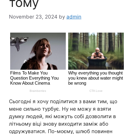
тому
November 23, 2024
by
admin
Сьогодні я хочу поділитися з вами тим, що
мене сильно турбує. Ну не можу я взяти
думку людей, які можуть собі дозволити в
літньому віці знову виходити заміж або
одружуватися. По-моєму, шлюб повинен