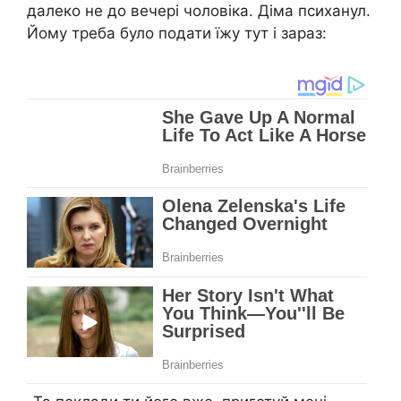
далеко не до вечері чоловіка. Діма психанул.
Йому треба було подати їжу тут і зараз: