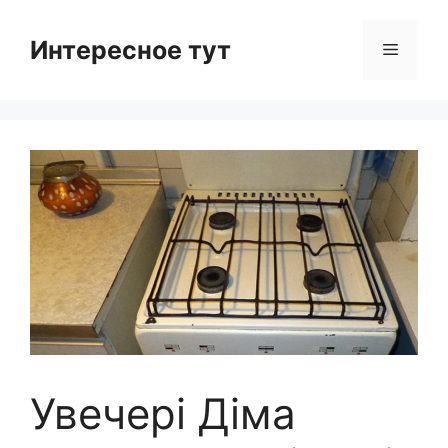
Skip
to
Интересное тут
Menu
content
Увечері Діма