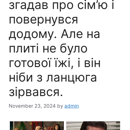
згадав про сім’ю і
повернувся
додому. Але на
плиті не було
готової їжі, і він
ніби з ланцюга
зірвався.
November 23, 2024
by
admin