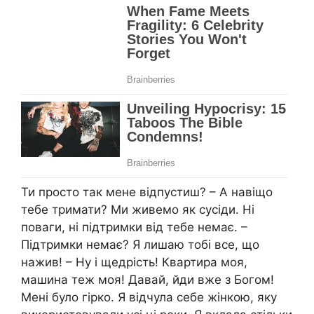
Ти просто так мене відпустиш? – А навіщо
тебе тримати? Ми живемо як сусіди. Ні
поваги, ні підтримки від тебе немає. –
Підтримки немає? Я лишаю тобі все, що
нажив! – Ну і щедрість! Квартира моя,
машина теж моя! Давай, йди вже з Богом!
Мені було гірко. Я відчула себе жінкою, яку