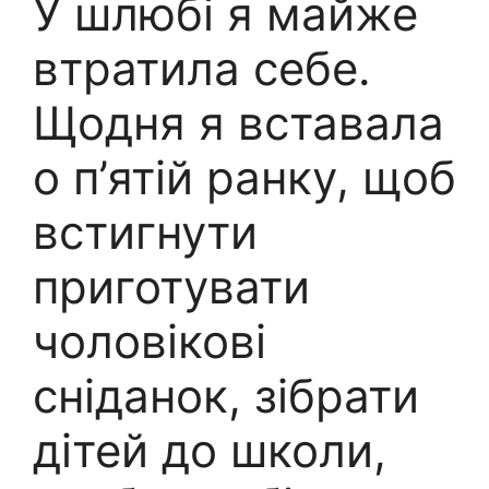
У шлюбі я майже
втратила себе.
Щодня я вставала
о п’ятій ранку, щоб
встигнути
приготувати
чоловікові
сніданок, зібрати
дітей до школи,