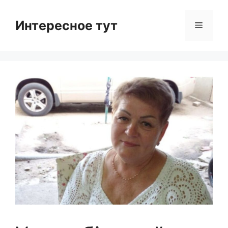
Skip
to
Интересное тут
Menu
content