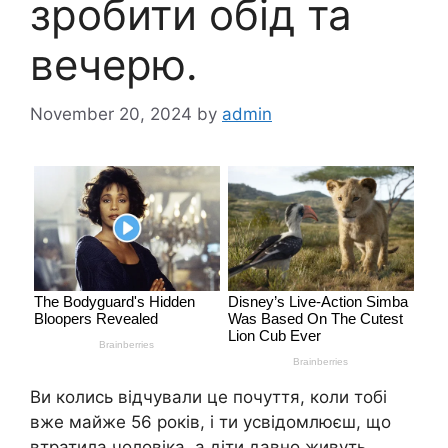
зробити обід та
вечерю.
November 20, 2024
by
admin
Ви колись відчували це почуття, коли тобі
вже майже 56 років, і ти усвідомлюєш, що
втратила чоловіка, а діти давно живуть