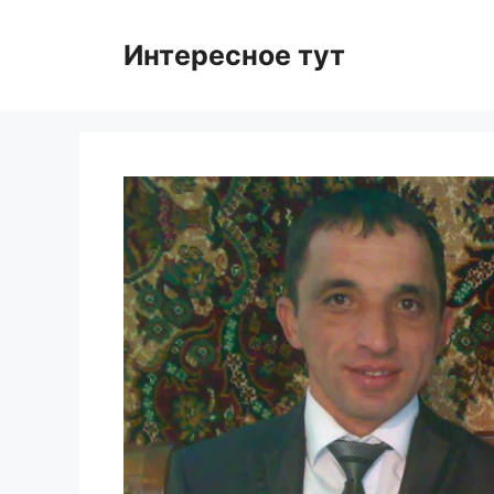
Skip
to
Интересное тут
content