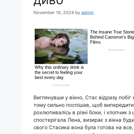
November 16, 2024
by
admin
Виглянувши у вікно, Стас відразу побіг
тому сильно поспішав, щоб випередити
рохлюпивалісь в різні боки, і хлопчик з
спостерігала Лена, визирає з вікна буд
свого Стасика вона була готова на все