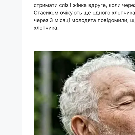
стримати сліз і жінка вдруге, коли чер
Стасиком очікують ще одного хлопчика.
через 3 місяці молодята повідомили, щ
хлопчика.