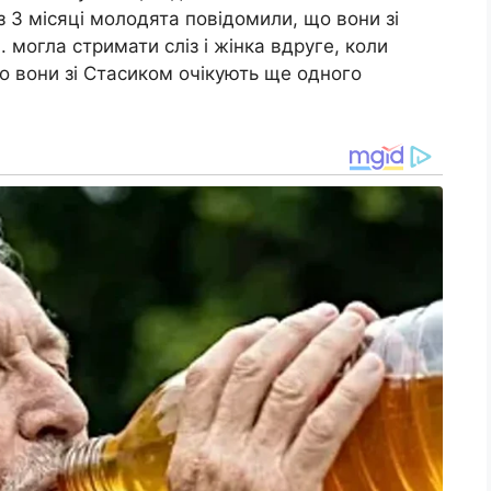
ез 3 місяці молодята повідомили, що вони зі
 могла стримати сліз і жінка вдруге, коли
о вони зі Стасиком очікують ще одного