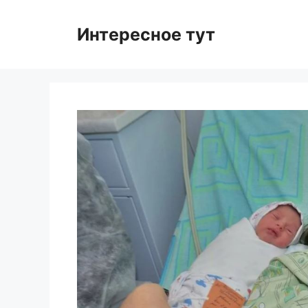
Skip
to
Интересное тут
content