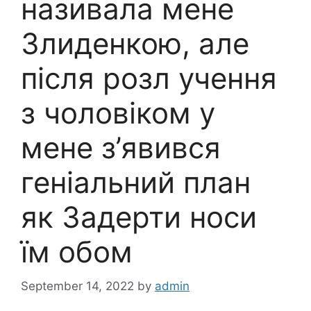
називала мене
3лидeнкою, але
після розл учення
з чоловіком у
мене з’явився
геніальний план
як 3aдерти носи
їм обом
September 14, 2022
by
admin