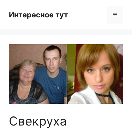
Skip
to
Интересное тут
Menu
content
Свекруха