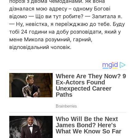
порозі з двома чемоданами. Як вона
дізналася мою адресу – одному Богові
відомо — Що ви тут робите? — Запитала я.
— Ну, невістка, я переїжджаю до тебе. Буду
тобі 24 години на добу розповідати, який у
мене Микола розумний, гарний,
відповідальний чоловік.