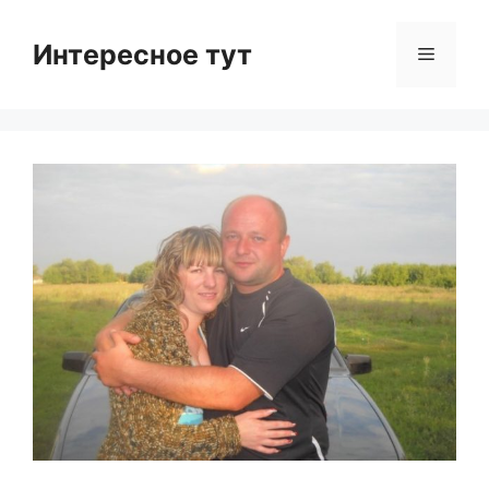
Skip
to
Интересное тут
Menu
content