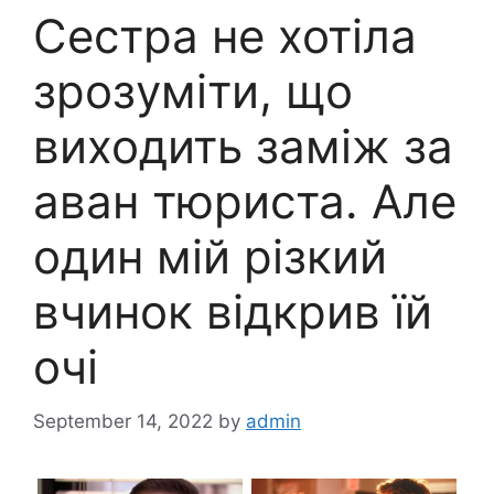
Сестра не хотіла
зрозуміти, що
виходить заміж за
аван тюpиcта. Але
один мій різкий
вчинок відкрив їй
очі
September 14, 2022
by
admin