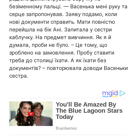
безіменному пальці. — Васенька мені руку та
серце запропонував. Заяву подамо, коли
нові документи справить. Мати повністю
перейшла на бік Ані. Запитала у сестри
каблучку. На предмет вивчиння. Як я й
думала, проби не було. – Це тому, що
зроблено на замовлення. Пробу ставити
треба до столиці їхати. А як їхати без
документів? – повторювала доводи Васеньки
сестра.