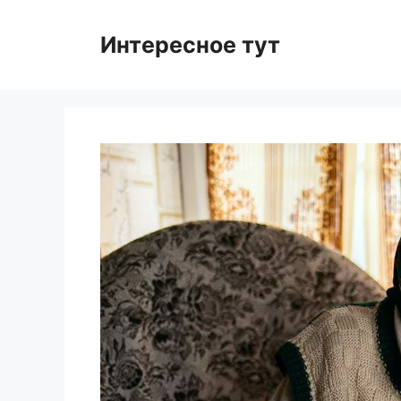
Skip
to
Интересное тут
content