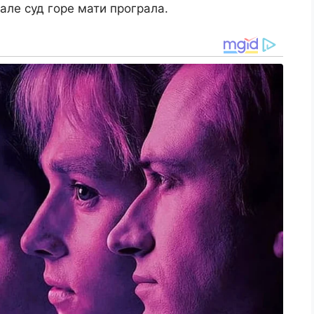
 але суд горе мати програла.