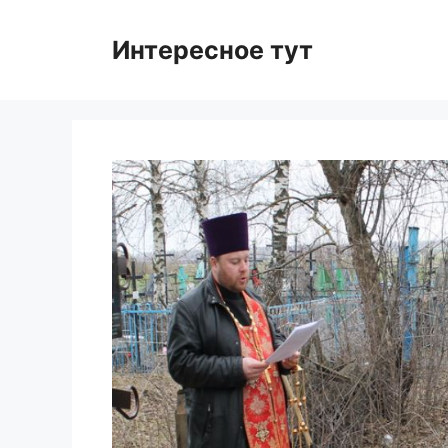
Skip
to
Интересное тут
content