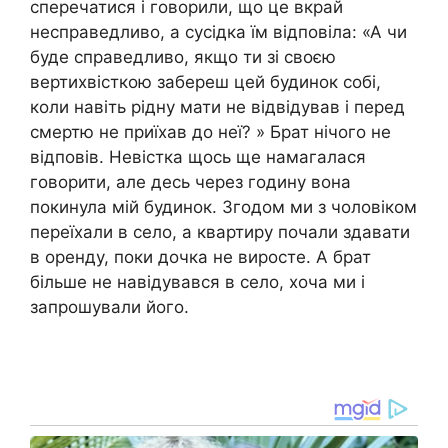
сперечатися і говорили, що це вкрай
несправедливо, а сусідка їм відповіла: «А чи
буде справедливо, якщо ти зі своєю
вертихвісткою забереш цей будинок собі,
коли навіть рідну мати не відвідував і перед
смертю не приїхав до неї? » Брат нічого не
відповів. Невістка щось ще намагалася
говорити, але десь через годину вона
покинула мій будинок. Згодом ми з чоловіком
переїхали в село, а квартиру почали здавати
в оренду, поки дочка не виросте. А брат
більше не навідувався в село, хоча ми і
запрошували його.