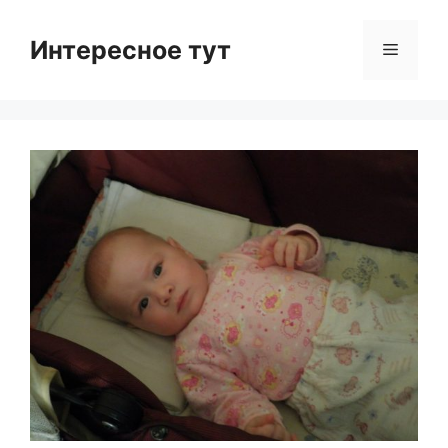
Skip
to
Интересное тут
Menu
content