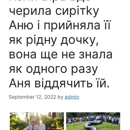
черила сирітkу
Аню і прийняла її
як рідну дочку,
вона ще не знала
як одного разу
Аня віддячить їй.
September 12, 2022
by
admin