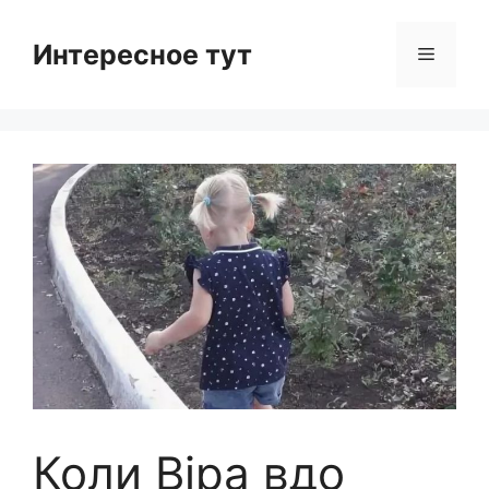
Skip
to
Интересное тут
Menu
content
Коли Віра вдо