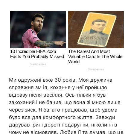
Ми одружені вже 30 років. Моя дружина
справжня зм ія, кохання у неї пройшло
відразу після весілля. Ось тільки я був
закоханий і не бачив, що вона зі мною лише
через зиск. Я багато працював, щоб удома
було все для комфортного життя. Завжди
дарував Ірині дорогі подарунки, ніколи ні в
чому не відмовляв. Любив її та думав, що це