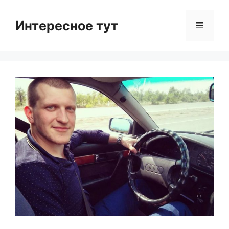
Skip
to
Интересное тут
Menu
content