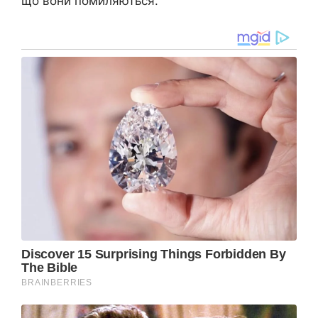
що вони помиляються.