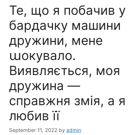
Те, що я побачив у
бардачку машини
дружини, мене
աокувало.
Виявляється, моя
дружина —
справжня змія, а я
любив її
September 11, 2022
by
admin