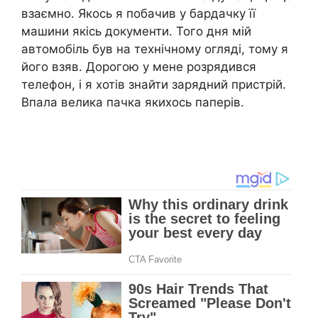
взаємно. Якось я побачив у бардачку її
машини якісь документи. Того дня мій
автомобіль був на технічному огляді, тому я
його взяв. Дорогою у мене розрядився
телефон, і я хотів знайти зарядний пристрій.
Впала велика пачка якихось паперів.