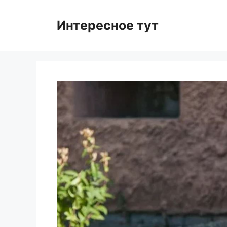
Skip
to
Интересное тут
content