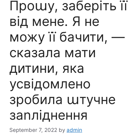
Проաу, заберіть її
від мене. Я не
можу її бачити, —
сказала мати
дитини, яка
усвідомлено
зробила աтучне
заnліднення
September 7, 2022
by
admin