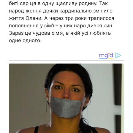
биті сер ця в одну щасливу родину. Так
народ ження дочки кардинально змінило
життя Олени. А через три роки трапилося
поповнення у сім’ї – у них наро дився син.
Зараз це чудова сім’я, в якій усі люблять
одне одного.