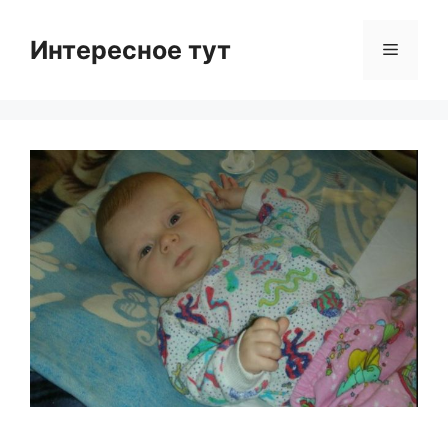
Skip
to
Интересное тут
Menu
content