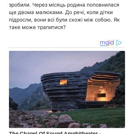
зробили. Через місяць родина поповнилася
ще двома малюками. До речі, коли дітки
підросли, вони всі були схожі між собою. Як
таке може трапитися?