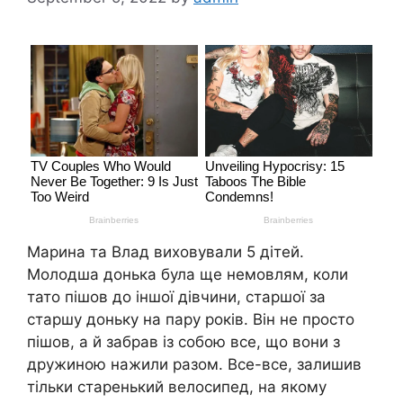
Марина та Влад виховували 5 дітей.
Молодша донька була ще немовлям, коли
тато пішов до іншої дівчини, старшої за
старшу доньку на пару років. Він не просто
пішов, а й забрав із собою все, що вони з
дружиною нажили разом. Все-все, залишив
тільки старенький велосипед, на якому