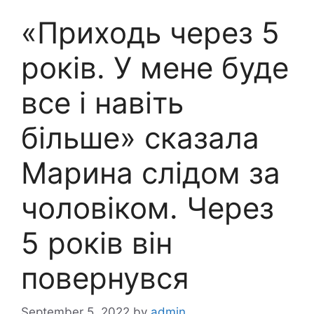
«Приходь через 5
років. У мене буде
все і навіть
більше» сказала
Марина слідом за
чоловіком. Через
5 років він
повернувся
September 5, 2022
by
admin