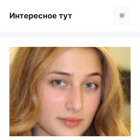
Skip
to
Интересное тут
Menu
content