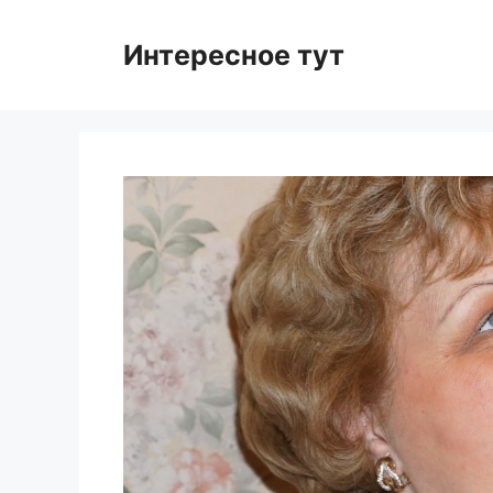
Skip
to
Интересное тут
content