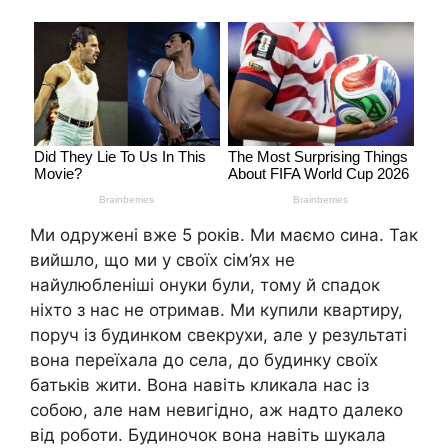
Ми одружені вже 5 років. Ми маємо сина. Так
вийшло, що ми у своїх сім’ях не
найулюбленіші онуки були, тому й спадок
ніхто з нас не отримав. Ми купили квартиру,
поруч із будинком свекрухи, але у результаті
вона переїхала до села, до будинку своїх
батьків жити. Вона навіть кликала нас із
собою, але нам невигідно, аж надто далеко
від роботи. Будиночок вона навіть шукала