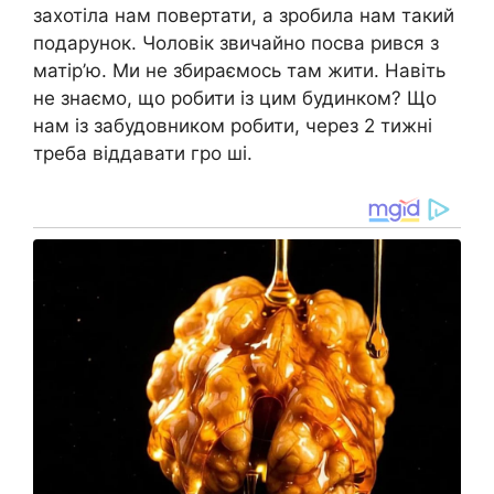
захотіла нам повертати, а зробила нам такий
подарунок. Чоловік звичайно посва рився з
матір’ю. Ми не збираємось там жити. Навіть
не знаємо, що робити із цим будинком? Що
нам із забудовником робити, через 2 тижні
треба віддавати гро ші.