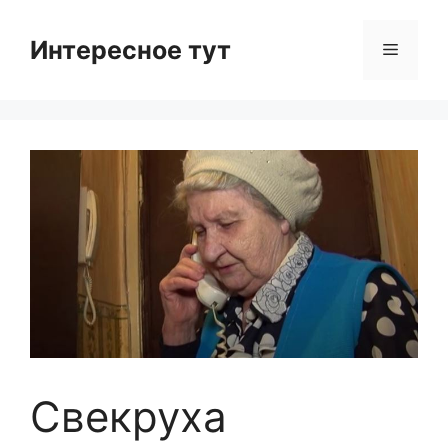
Skip
to
Интересное тут
Menu
content
Свекруха