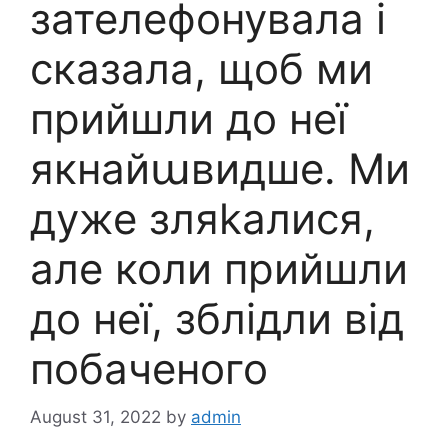
зателефонувала і
сказала, щоб ми
прийшли до неї
якнайաвидше. Ми
дуже зляkалися,
але коли прийшли
до неї, зблідли від
побаченого
August 31, 2022
by
admin