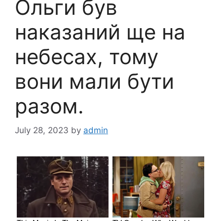
Ольги був
наказаний ще на
нeбecax, тому
вони мали бути
разом.
July 28, 2023
by
admin