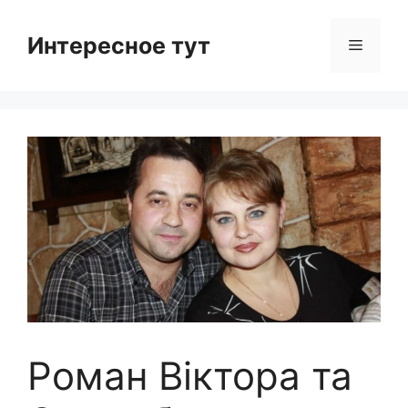
Skip
to
Интересное тут
Menu
content
Роман Віктора та