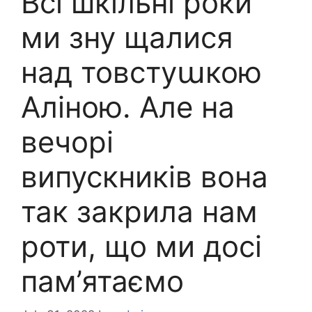
Всі шкільні роки
ми зну щалися
над товстуաкою
Аліною. Але на
вечорі
випускників вона
так закрила нам
роти, що ми досі
пам’ятаємо