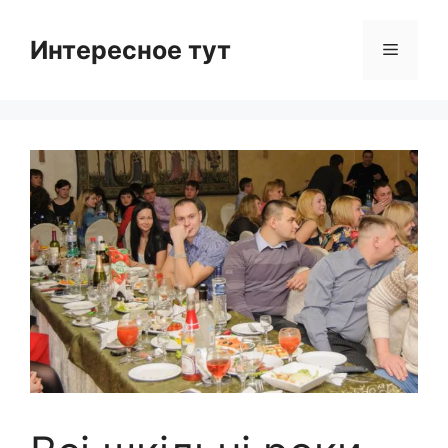
Skip
to
Интересное тут
Menu
content