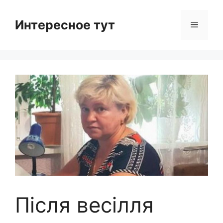
Skip
to
Интересное тут
Menu
content
Після весілля