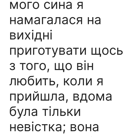
мого сина я
намагалася на
вихідні
приготувати щось
з того, що він
любить, коли я
прийшла, вдома
була тільки
невістка; вона