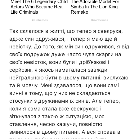
Так склалося в житті, що тепер я свекруха,
адже син одружився, і тепер я маю ще й
невістку. До того, як мій син одружився, я від
своїх подружок дуже часто чула скарги на
своїх невісток, вони були і дріб’язкові і
серйозні, я якось намагалася завжди
нейтральною бути в цьому питанні: вислухаю
та й мовчу. Мені здавалося, що вони самі
винні в тому, що у них не складаються
стосунки з дружинами їх синів. Але тепер,
коли я сама стала вже свекрухою і
зіткнулася з такою ж ситуацією, моє
ставлення, чесно кажучи, повністю
змінилося в цьому питанні. А вся справа в