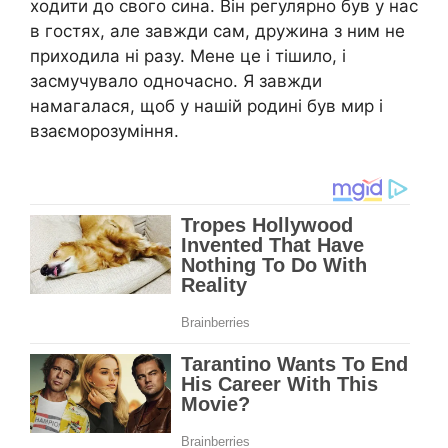
ходити до свого сина. Він регулярно був у нас
в гостях, але завжди сам, дружина з ним не
приходила ні разу. Мене це і тішило, і
засмучувало одночасно. Я завжди
намагалася, щоб у нашій родині був мир і
взаєморозуміння.