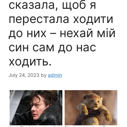
сказала, щоб я
перестала ходити
до них – нехай мій
син сам до нас
ходить.
July 24, 2023
by
admin