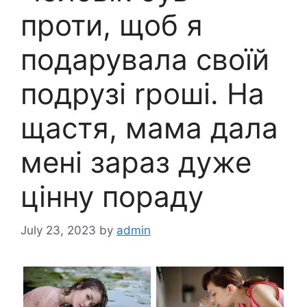
проти, щоб я
подарувала своїй
подрузі rроші. На
щастя, мама дала
мені зараз дуже
цінну пораду
July 23, 2023
by
admin