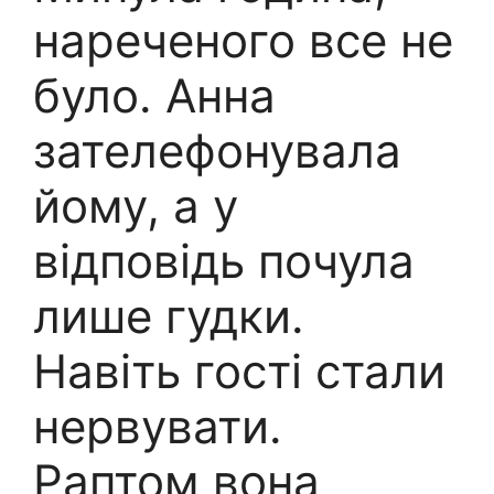
нареченого все не
було. Анна
зателефонувала
йому, а у
відповідь почула
лише гудки.
Навіть гості стали
нервувати.
Раптом вона