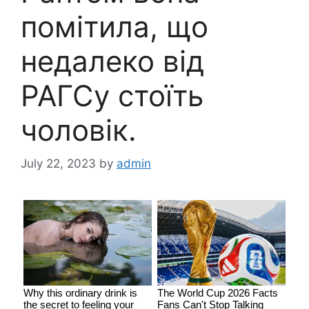
помітила, що
недалеко від
РАГСу стоїть
чоловік.
July 22, 2023
by
admin