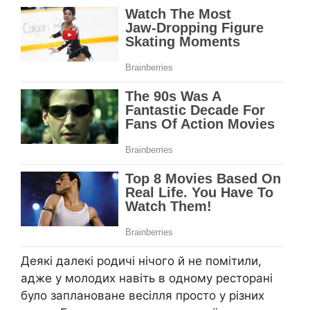
Деякі далекі родичі нічого й не помітили,
адже у молодих навіть в одному ресторані
було заплановане весілля просто у різних