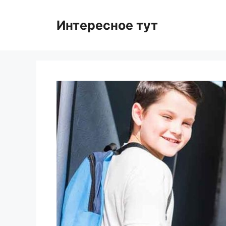
Skip
to
Интересное тут
content