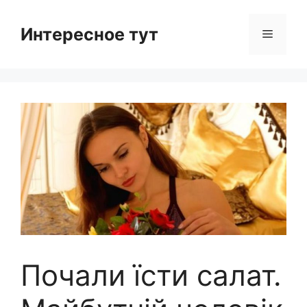
Skip
to
Интересное тут
Menu
content
Почали їсти салат.