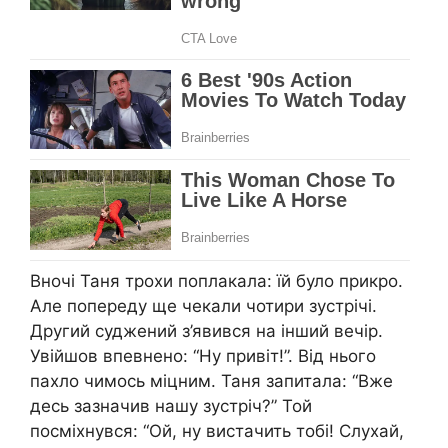
Вночі Таня трохи поплакала: їй було прикро.
Але попереду ще чекали чотири зустрічі.
Другий суджений з’явився на інший вечір.
Увійшов впевнено: “Ну привіт!”. Від нього
пахло чимось міцним. Таня запитала: “Вже
десь зазначив нашу зустріч?” Той
посміхнувся: “Ой, ну вистачить тобі! Слухай,