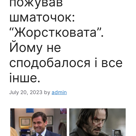
пожував
шматочок:
“Жорстковата”.
Йому не
сподобалося і все
інше.
July 20, 2023
by
admin