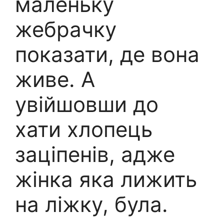
маленьку
жебрачку
показати, де вона
живе. А
увійшовши до
хати хлопець
заціпенів, адже
жінка яка лижить
на ліжку, була.