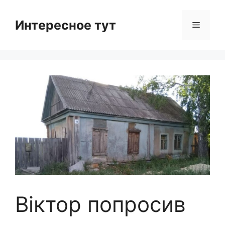
Skip
to
Интересное тут
Menu
content
Віктор попросив