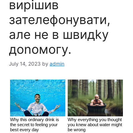
вирішив
зателефонувати,
але не в швидkу
доnомогу.
July 14, 2023
by
admin