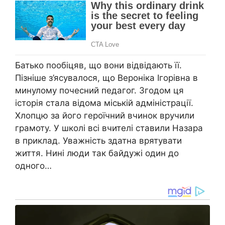
Батько пообіцяв, що вони відвідають її.
Пізніше з’ясувалося, що Вероніка Ігорівна в
минулому почесний педагог. Згодом ця
історія стала відома міській адміністрації.
Хлопцю за його героїчний вчинок вручили
грамоту. У школі всі вчителі ставили Назара
в приклад. Уважність здатна врятувати
життя. Нині люди так байдужі один до
одного…