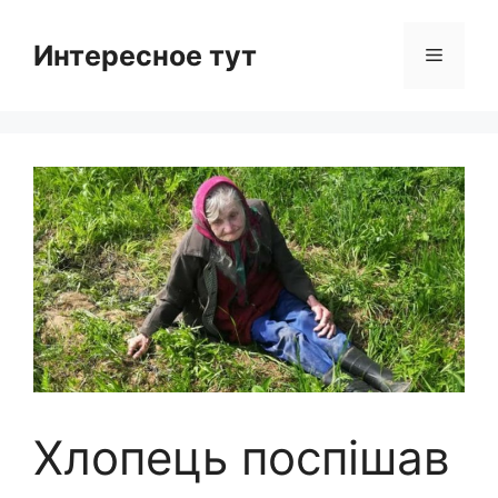
Skip
to
Интересное тут
Menu
content
Хлопець поспішав