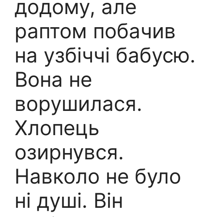
додому, але
раптом побачив
на узбіччі бабусю.
Вона не
ворушилася.
Хлопець
озирнувся.
Навколо не було
ні душі. Він