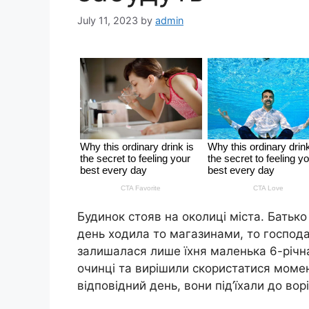
July 11, 2023
by
admin
Будинок стояв на околиці міста. Батько
день ходила то магазинами, то господ
залишалася лише їхня маленька 6-річна
очинці та вирішили скористатися моме
відповідний день, вони під’їхали до во