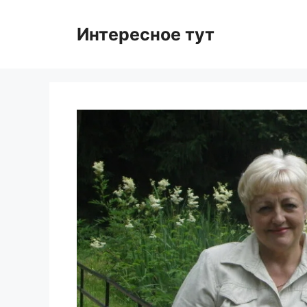
Skip
to
Интересное тут
content