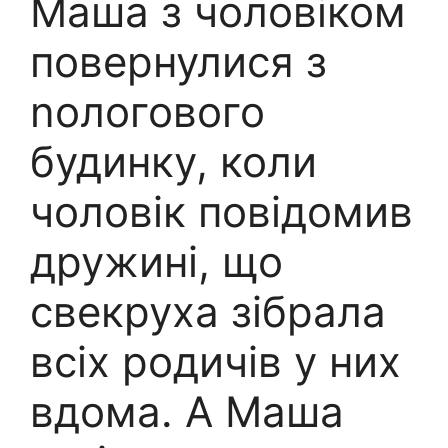
Маша з чоловіком
повернулися з
nологового
будинку, коли
чоловік повідомив
дружині, що
свекруха зібрала
всіх родичів у них
вдома. А Маша