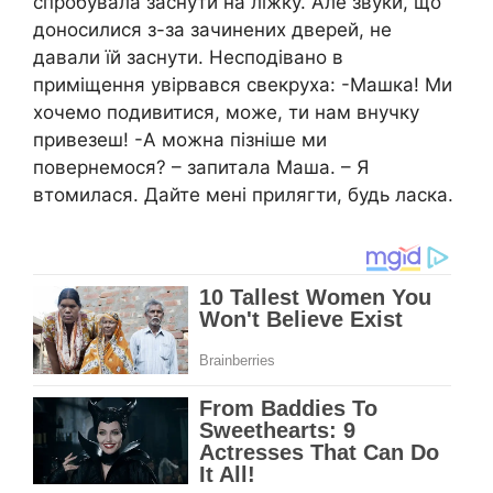
спробувала заснути на ліжку. Але звуки, що
доносилися з-за зачинених дверей, не
давали їй заснути. Несподівано в
приміщення увірвався свекруха: -Машка! Ми
хочемо подивитися, може, ти нам внучку
привезеш! -А можна пізніше ми
повернемося? – запитала Маша. – Я
втомилася. Дайте мені прилягти, будь ласка.