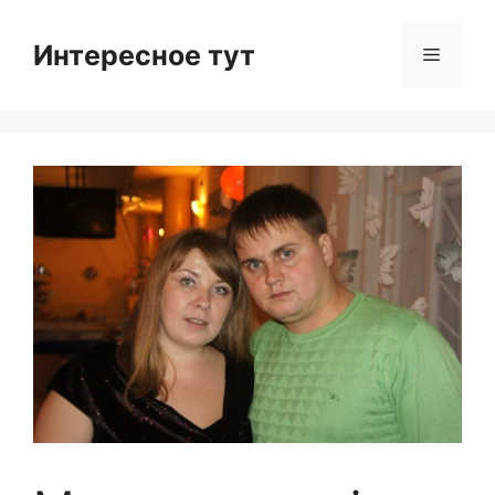
Skip
to
Интересное тут
Menu
content